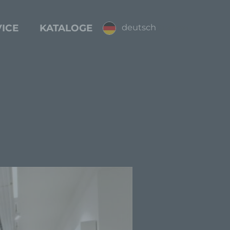
ICE
KATALOGE
deutsch
(change)