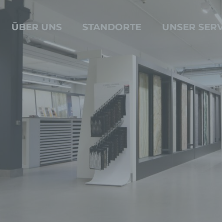
ÜBER UNS
STANDORTE
UNSER SERV