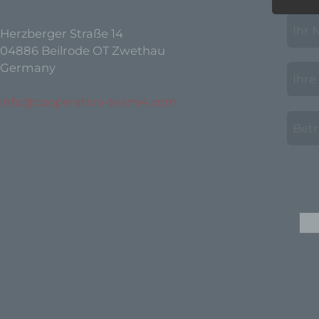
Begrif
Herzberger Straße 14
Wir v
04886 Beilrode OT Zwethau
folge
Germany
info@cooperation-team4.com