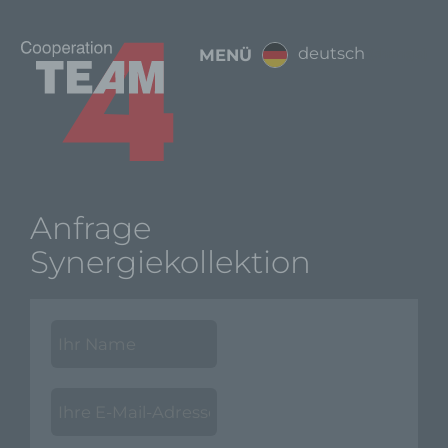
deutsch
MENÜ
(change)
Anfrage
Synergiekollektion